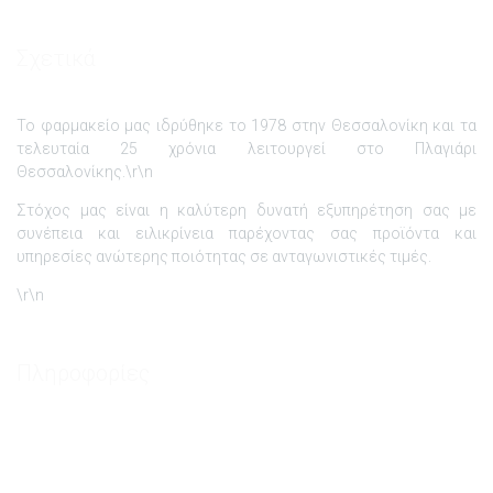
Σχετικά
Το φαρμακείο μας ιδρύθηκε το 1978 στην Θεσσαλονίκη και τα
τελευταία 25 χρόνια λειτουργεί στο Πλαγιάρι
Θεσσαλονίκης.\r\n
Στόχος μας είναι η καλύτερη δυνατή εξυπηρέτηση σας με
συνέπεια και ειλικρίνεια παρέχοντας σας προϊόντα και
υπηρεσίες ανώτερης ποιότητας σε ανταγωνιστικές τιμές.
\r\n
Πληροφορίες
Εταιρεία