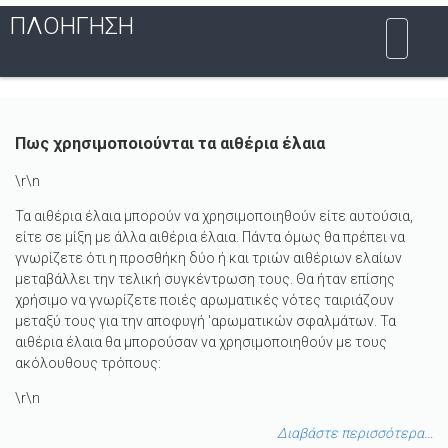
ΠΛΟΉΓΗΣΗ
Πως χρησιμοποιούνται τα αιθέρια έλαια
\r\n
Τα αιθέρια έλαια μπορούν να χρησιμοποιηθούν είτε αυτούσια,
είτε σε μίξη με άλλα αιθέρια έλαια. Πάντα όμως θα πρέπει να
γνωρίζετε ότι η προσθήκη δύο ή και τριών αιθέριων ελαίων
μεταβάλλει την τελική συγκέντρωση τους. Θα ήταν επίσης
χρήσιμο να γνωρίζετε ποιές αρωματικές νότες ταιριάζουν
μεταξύ τους για την αποφυγή 'αρωματικών σφαλμάτων. Τα
αιθέρια έλαια θα μπορούσαν να χρησιμοποιηθούν με τους
ακόλουθους τρόπους:
\r\n
Διαβάστε περισσότερα...