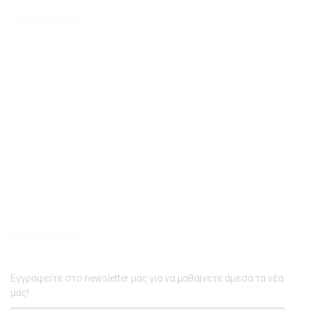
Τοποθεσία
Newsletter
Εγγραφείτε στο newsletter μας για να μαθαίνετε άμεσα τα νέα
μας!