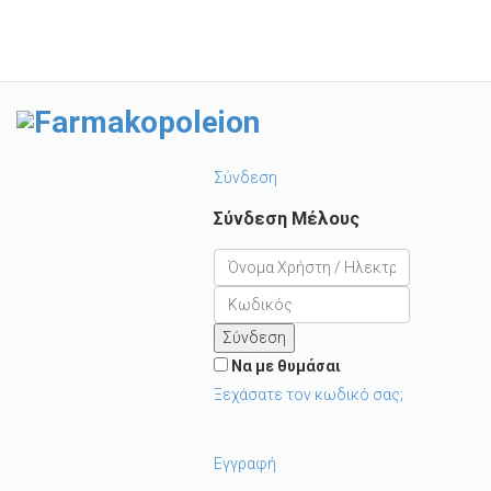
Αρετή Αγγούρα κ ΣΙΑ ΕΕ
Τηλέφωνο Επικοινωνίας: 2392062312
Σύνδεση
Σύνδεση Μέλους
Σύνδεση
Να με θυμάσαι
Ξεχάσατε τον κωδικό σας;
Εγγραφή