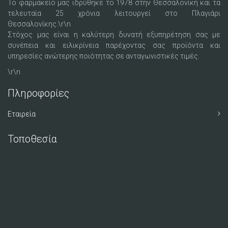
Το φαρμακείο μας ιδρύθηκε το 1978 στην Θεσσαλονίκη και τα
τελευταία 25 χρόνια λειτουργεί στο Πλαγιάρι
Θεσσαλονίκης.\r\n
Στόχος μας είναι η καλύτερη δυνατή εξυπηρέτηση σας με
συνέπεια και ειλικρίνεια παρέχοντας σας προϊόντα και
υπηρεσίες ανώτερης ποιότητας σε ανταγωνιστικές τιμές.
\r\n
Πληροφορίες
Εταιρεία
Τοποθεσία