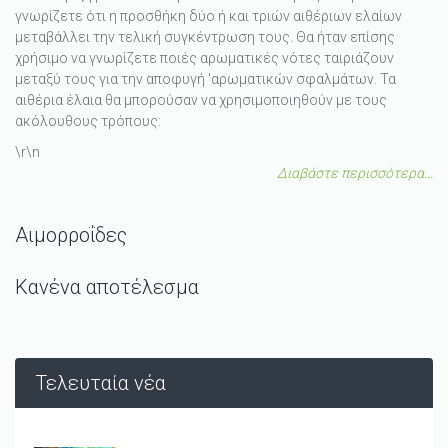
γνωρίζετε ότι η προσθήκη δύο ή και τριών αιθέριων ελαίων
μεταβάλλει την τελική συγκέντρωση τους. Θα ήταν επίσης
χρήσιμο να γνωρίζετε ποιές αρωματικές νότες ταιριάζουν
μεταξύ τους για την αποφυγή 'αρωματικών σφαλμάτων. Τα
αιθέρια έλαια θα μπορούσαν να χρησιμοποιηθούν με τους
ακόλουθους τρόπους:
\r\n
Διαβάστε περισσότερα...
Αιμορροΐδες
Κανένα αποτέλεσμα
Τελευταία νέα