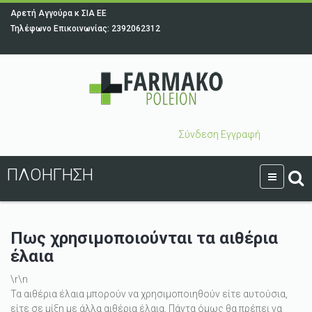
Αρετή Αγγούρα κ ΣΙΑ ΕΕ
Τηλέφωνο Επικοινωνίας: 2392062312
Σύνδεση
Εγγραφή
ΠΛΟΉΓΗΣΗ
Πως χρησιμοποιούνται τα αιθέρια
έλαια
\r\n
Τα αιθέρια έλαια μπορούν να χρησιμοποιηθούν είτε αυτούσια,
είτε σε μίξη με άλλα αιθέρια έλαια. Πάντα όμως θα πρέπει να