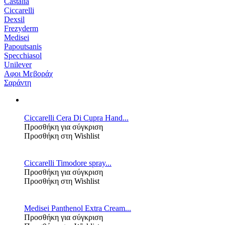
Castalia
Ciccarelli
Dexsil
Frezyderm
Medisei
Papoutsanis
Specchiasol
Unilever
Αφοι Μεβοράχ
Σαράντη
Ciccarelli Cera Di Cupra Hand...
Προσθήκη για σύγκριση
Προσθήκη στη Wishlist
Ciccarelli Timodore spray...
Προσθήκη για σύγκριση
Προσθήκη στη Wishlist
Medisei Panthenol Extra Cream...
Προσθήκη για σύγκριση