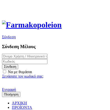
Αρετή Αγγούρα κ ΣΙΑ ΕΕ
Τηλέφωνο Επικοινωνίας: 2392062312
Σύνδεση
Σύνδεση Μέλους
Σύνδεση
Να με θυμάσαι
Ξεχάσατε τον κωδικό σας;
Εγγραφή
Πλοήγηση
ΑΡΧΙΚΗ
ΠΡΟΪΟΝΤΑ