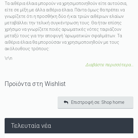
Τα αιθέρια έλαια μπορούν να χρησιμοποιηθούν είτε αυτούσια,
είτε σε μίξη με άλλα αιθέρια έλαια. Πάντα όμως θα πρέπει να
γνωρίζετε ότι η προσθήκη δύο ή και τριών αιθέριων ελαίων
μεταβάλλει την τελική συγκέντρωση τους. Θα ήταν επίσης
χρήσιμο να γνωρίζετε ποιές αρωματικές νότες ταιριάζουν
μεταξύ τους για την αποφυγή 'αρωματικών σφαλμάτων. Τα
αιθέρια έλαια θα μπορούσαν να χρησιμοποιηθούν με τους
ακόλουθους τρόπους:
\r\n
Διαβάστε περισσότερα...
Προϊόντα στη Wishlist
Επιστροφή σε: Shop home
Τελευταία νέα