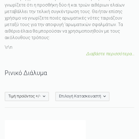
γνωρίζετε ότι η προσθήκη δύο ή και τριών αιθέριων ελαίων
μεταβάλλει την τελική συγκέντρωση τους. Θα ήταν επίσης
χρήσιμο να γνωρίζετε ποιές αρωματικές νότες ταιριάζουν
μεταξύ τους για την αποφυγή 'αρωματικών σφαλμάτων. Τα
αιθέρια έλαια θα μπορούσαν να χρησιμοποιηθούν με τους
ακόλουθους τρόπους:
\r\n
Διαβάστε περισσότερα...
Ρινικό Διάλυμα
Τιμή προϊόντος +/-
Επιλογή Κατασκευαστή