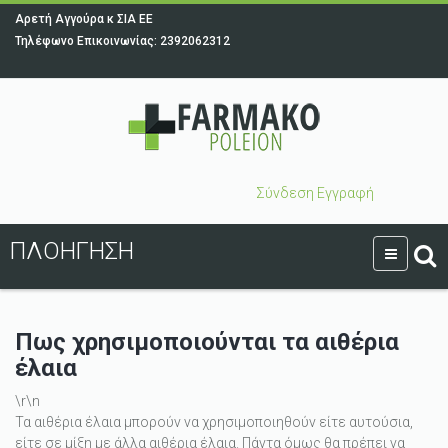
Αρετή Αγγούρα κ ΣΙΑ ΕΕ
Τηλέφωνο Επικοινωνίας: 2392062312
Σύνδεση
Εγγραφή
ΠΛΟΉΓΗΣΗ
Πως χρησιμοποιούνται τα αιθέρια
έλαια
\r\n
Τα αιθέρια έλαια μπορούν να χρησιμοποιηθούν είτε αυτούσια,
είτε σε μίξη με άλλα αιθέρια έλαια. Πάντα όμως θα πρέπει να