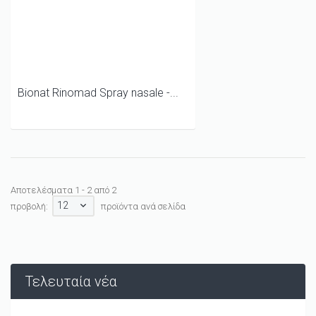
Bionat Rinomad Spray nasale -...
Αποτελέσματα 1 - 2 από 2
12
προβολή:
προϊόντα ανά σελίδα
Τελευταία νέα