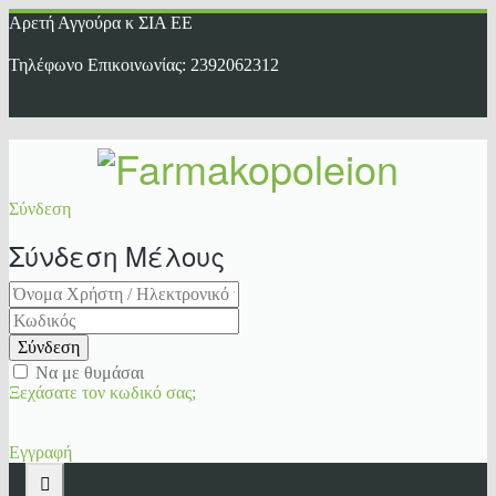
Αρετή Αγγούρα κ ΣΙΑ ΕΕ
Τηλέφωνο Επικοινωνίας: 2392062312
Σύνδεση
Σύνδεση Μέλους
Σύνδεση
Να με θυμάσαι
Ξεχάσατε τον κωδικό σας;
Εγγραφή