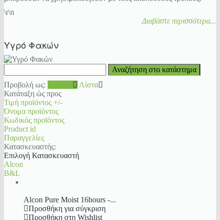
\r\n
Διαβάστε περισσότερα...
Υγρό Φακών
Προβολή ως:
Πλέγμα
Λίστα
Κατάταξη ώς προς
Τιμή προϊόντος +/-
Όνομα προϊόντος
Κωδικός προϊόντος
Product id
Παραγγελίες
Κατασκευαστής:
Επιλογή Κατασκευαστή
Alcon
B&L
Alcon Pure Moist 16hours -...
Προσθήκη για σύγκριση
Προσθήκη στη Wishlist